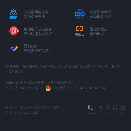
公安部网络安全
信息安全管理
等级保护三级
体系国际认证
中国电子认证服务
通过阿里云
产业联盟实名认证
渗透测试
产品安全评估通过
公司地址：成都市锦江区锦华路三段88号汇融广场（锦华）1栋5单元10层1号
（C-1005）
增值电信业务经营许可证：京B2-20180674
京ICP备15000327号-1
川公网安备 51010402000439 号
©2012 - 2026 MikeCRM Co., Ltd.
All Rights Reserved.