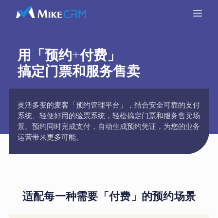
用「预约+付费」
搞定门票和服务售卖
灵活多变的麦客「预约管理平台」，结合安全可靠的支付
系统、轻便好用的验票系统，轻松搞定门票和服务售卖场
景。预约同时完成支付，自动生成预约凭证，为您的业务
运营带来更多可能。
适配每一种需要「付费」的预约场景