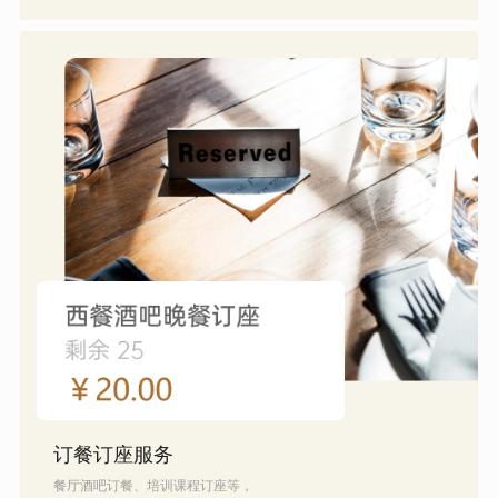
订餐订座服务
餐厅酒吧订餐、培训课程订座等，