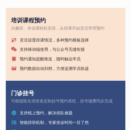
培训课程预约
兴趣班、专业课轻松安排，从排课开始灵活管理预约
灵活设置排课情况，多种预约模板选择
支持移动端使用，与公众号无缝衔接
预约通知提醒推送，随时触达学员
预约数据自动归档，方便追溯学员轨迹
门诊挂号
可根据医生排班表定制挂号预约系统，挂号缴费同步完成
支持线上预约，解决排队难题
智能排班机制，专家坐诊时间一目了然