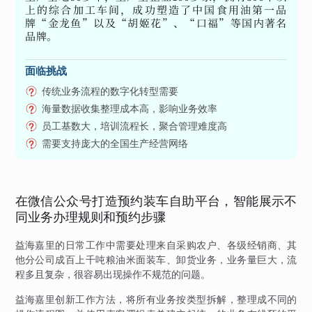
上的综合加工车间，成功塑造了中国食用油第一品
牌“金龙鱼”以及“胡姬花”、“口福”等国内著名
品牌。
面临挑战
传统业务流程的数字化转型需要
海量数据收集整理成本高，影响业务效率
员工基数大，培训流程长，聚合管理难度高
需要支持庞大的全国生产经营网络
在微信公众号打造预约装车自助平台，智能展示不
同业务办理规则和预约步骤
益海嘉里的日常工作中需要处理来自采购农户、各级经销商、其
他分公司成百上千吨粮油米面装车、卸货业务，业务量巨大，流
程多且复杂，很容易出现操作不规范的问题。
益海嘉里创新工作方法，将所有业务按类型拆解，整理成不同的