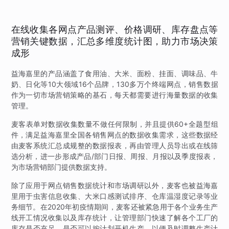
在线收集各网点产品测评、价格调研、库存盘点等
营销关键数据，汇总多维度统计图，助力市场决策
成形
益海嘉里的产品涵盖了食用油、大米、面粉、挂面、调味品、牛
奶、日化等10大领域16个品牌，130多万个终端网点，销售数据
作为一切市场营销策略的基石，每天都需要进行海量数据的收集
管理。
麦客表单对数据收集数量不做任何限制，并且提供60+全题型组
件，满足益海嘉里全国各销售网点的数据收集需求，这些数据经
由麦客系统汇总成规整的数据报表，再由管理人员导出或在线筛
选分析，进一步形成产品/部门日报、周报、月报以及季度报表，
为市场营销部门提供数据支持。
除了应用于网点销售数据统计和市场调研以外，麦客也被益海嘉
里用于虫害信息收集、大米口感测试排序、仓库温湿度记录等业
务细节。在2020年初疫情期间，麦客还被紧急用于各个业务生产
线开工情况收集以及库存统计，让管理部门快速了解各个工厂的
库存是否充足，是否可以按计划开机生产，以便及时调整生产计