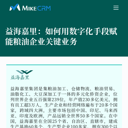
益海嘉里：
如何用数字化手段赋
能粮油企业关键业务
益海嘉里集团是集粮油加工、仓储物流、粮油贸易、
油脂化工、大豆深加工于一体的多元化侨资企业，位
列世界企业五百强第239位，年产值230多亿美元，拥
有员工超3万人，生产企业和经营网络遍布于20多个国
家，跨域四大洲，主要市场包括中国、印尼、马来西
亚、印度及欧洲，产品远销全世界50多个国家。在中
国，益海嘉里在全国25个省、自治区、直辖市，建成
生产基地60多个，生产型企业100多家，拥有300个以