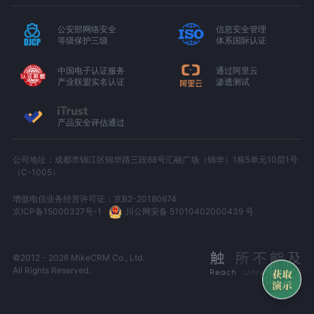
公安部网络安全
信息安全管理
等级保护三级
体系国际认证
中国电子认证服务
通过阿里云
产业联盟实名认证
渗透测试
产品安全评估通过
公司地址：成都市锦江区锦华路三段88号汇融广场（锦华）1栋5单元10层1号
（C-1005）
增值电信业务经营许可证：京B2-20180674
京ICP备15000327号-1
川公网安备 51010402000439 号
©2012 - 2026 MikeCRM Co., Ltd.
All Rights Reserved.