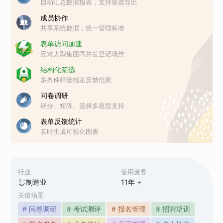
自动汇总数据报表，支持筛选导出
成员协作
共享系统数据，统一管理标准
表单访问加速
应对大型集团高并发登记场景
结构化筛选
多条件筛选指定反馈信息
问卷调研
评分、矩阵、选择多题型支持
表单反馈统计
实时生成可视化图表
行业
使用麦客
制造业
11
年 +
关键场景
# 问卷调研
# 考试测评
# 报名管理
# 招聘培训