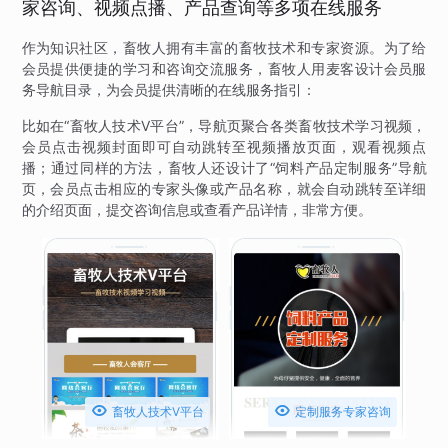
家咨询、视频点播、产品查询等多项在线服务
作为知识社区，畜牧人拥有丰富的畜牧技术和专家资源。为了给
会员提供便捷的学习和咨询交流服务，畜牧人用麦客设计会员服
务导航目录，为会员提供清晰的在线服务指引：
比如在“畜牧人技术V平台”，导航页聚合各类畜牧技术学习视频，
会员点击视频封面即可自动跳转至视频播放页面，观看视频点
播；通过同样的方法，畜牧人还设计了“饲料产品定制服务”导航
页，会员点击相应的专家头像或产品名称，就会自动跳转至详细
的介绍页面，提交咨询信息或查看产品详情，非常方便。


畜牧人技术V平台
定制服务专家咨询