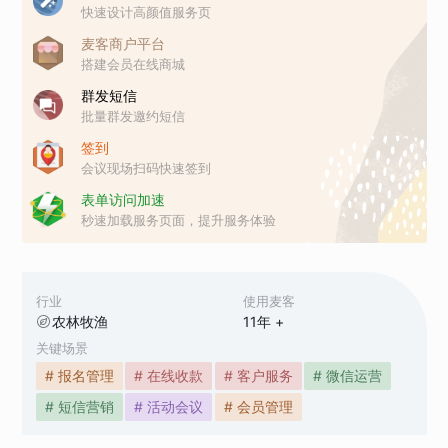
快速设计高颜值服务页
麦客商户平台
搭建会员在线商城
群发短信
批量群发邀约短信
签到
会议现场扫码快速签到
表单访问加速
秒速加载服务页面，提升服务体验
行业
使用麦客
农林牧渔
11
年 +
关键场景
# 报名管理
# 在线收款
# 客户服务
# 微信运营
# 短信营销
# 活动会议
# 会员管理