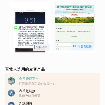

报名表链接
短信邀约
畜牧人选用的麦客产品
会员管理平台
打造高度自定义的会员中心
表单超链接
搭建导航目录页
外观编辑