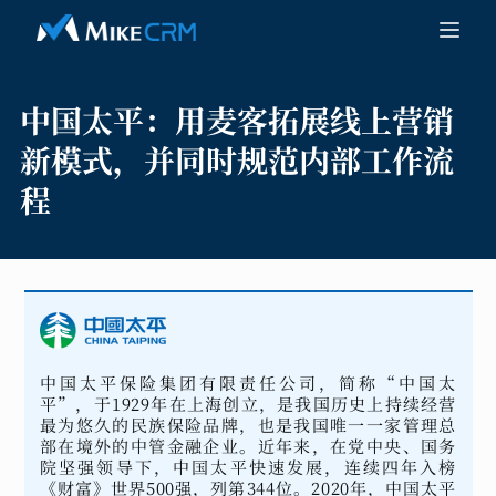
中国太平：
用麦客拓展线上营销
新模式，并同时规范内部工作流
程
中国太平保险集团有限责任公司，简称“中国太
平”，于1929年在上海创立，是我国历史上持续经营
最为悠久的民族保险品牌，也是我国唯一一家管理总
部在境外的中管金融企业。近年来，在党中央、国务
院坚强领导下，中国太平快速发展，连续四年入榜
《财富》世界500强，列第344位。2020年，中国太平