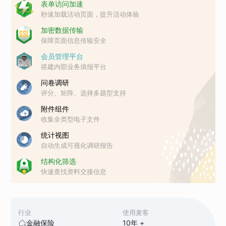
表单访问加速
秒速加载活动页面，提升活动体验
加密数据传输
保障页面信息传输安全
会员管理平台
搭建内部业务填报平台
问卷调研
评分、矩阵、选择多题型支持
附件组件
收集全类型电子文件
统计视图
自动生成可视化调研报告
结构化筛选
快速查找资料交接信息
行业
使用麦客
金融保险
10
年 +