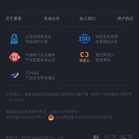
关于麦客
市场合作
加入我们
用户协议
公安部网络安全
信息安全管理
等级保护三级
体系国际认证
中国电子认证服务
通过阿里云
产业联盟实名认证
渗透测试
产品安全评估通过
公司地址：成都市锦江区锦华路三段88号汇融广场（锦华）1栋5单元10层1号
（C-1005）
增值电信业务经营许可证：京B2-20180674
京ICP备15000327号-1
川公网安备 51010402000439 号
©2012 - 2026 MikeCRM Co., Ltd.