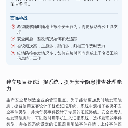
荣誉称号。
面临挑战
希望能够随时随地上报不安全行为，需要移动办公工具支
持
安全问题、整改情况如何有效追踪
会议频次高，主题多，部门多，归档工作费时费力
疫情防控突发情况多，如何在短时间内完成上千名员工的
信息统计工作
建立项目疑虑汇报系统，提升安全隐患排查处理能
力
生产安全是制造企业的管理重点。为了能够更加及时地发现隐
患，捷普使用麦客设计了疑虑汇报系统。系统中囊括了各类不安
全事件类型，并为每类事件设计了专属的汇报路线。安全负责人
在发现隐患时，可以随时用手机进入汇报系统，选择发现的事件
类型，并按照系统设定的汇报题目阐述事件详情，上传事件照