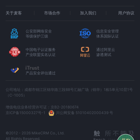
关于麦客
市场合作
加入我们
用户协议
公安部网络安全
信息安全管理
等级保护三级
体系国际认证
中国电子认证服务
通过阿里云
产业联盟实名认证
渗透测试
产品安全评估通过
公司地址：成都市锦江区锦华路三段88号汇融广场（锦华）1栋5单元10层1号
（C-1005）
增值电信业务经营许可证：京B2-20180674
京ICP备15000327号-1
川公网安备 51010402000439 号
©2012 - 2026 MikeCRM Co., Ltd.
All Rights Reserved.