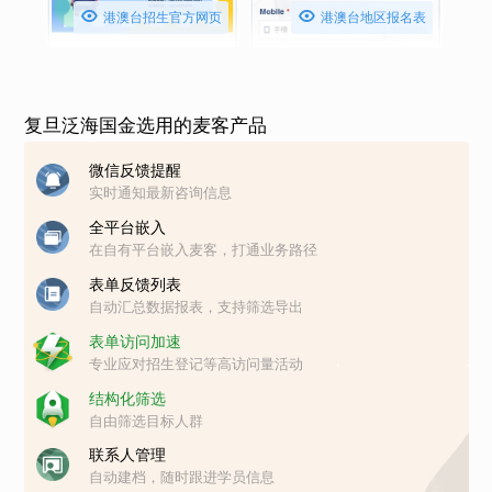


港澳台招生官方网页
港澳台地区报名表
复旦泛海国金选用的麦客产品
微信反馈提醒
实时通知最新咨询信息
全平台嵌入
在自有平台嵌入麦客，打通业务路径
表单反馈列表
自动汇总数据报表，支持筛选导出
表单访问加速
专业应对招生登记等高访问量活动
结构化筛选
自由筛选目标人群
联系人管理
自动建档，随时跟进学员信息