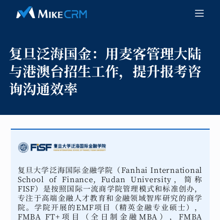
复旦泛海国金：
用麦客管理大陆
与港澳台招生工作，提升报考咨
询沟通效率
复旦大学泛海国际金融学院（Fanhai International
School of Finance, Fudan University，简称
FISF）是按照国际一流商学院管理模式和标准创办，
专注于高端金融人才教育和金融领域智库研究的商学
院。学院开展的EMF项目（精英金融专业硕士），
FMBA FT+项目（全日制金融MBA），FMBA