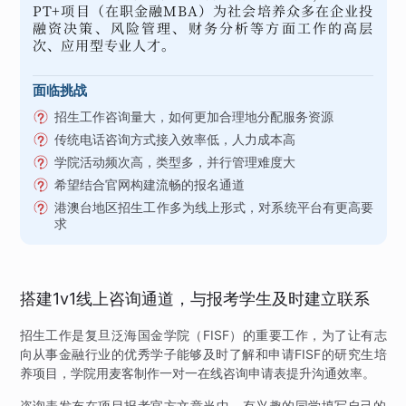
PT+项目（在职金融MBA）为社会培养众多在企业投
融资决策、风险管理、财务分析等方面工作的高层
次、应用型专业人才。
面临挑战
招生工作咨询量大，如何更加合理地分配服务资源
传统电话咨询方式接入效率低，人力成本高
学院活动频次高，类型多，并行管理难度大
希望结合官网构建流畅的报名通道
港澳台地区招生工作多为线上形式，对系统平台有更高要
求
搭建1v1线上咨询通道，与报考学生及时建立联系
招生工作是复旦泛海国金学院（FISF）的重要工作，为了让有志
向从事金融行业的优秀学子能够及时了解和申请FISF的研究生培
养项目，学院用麦客制作一对一在线咨询申请表提升沟通效率。
咨询表发布在项目报考官方文章当中，有兴趣的同学填写自己的