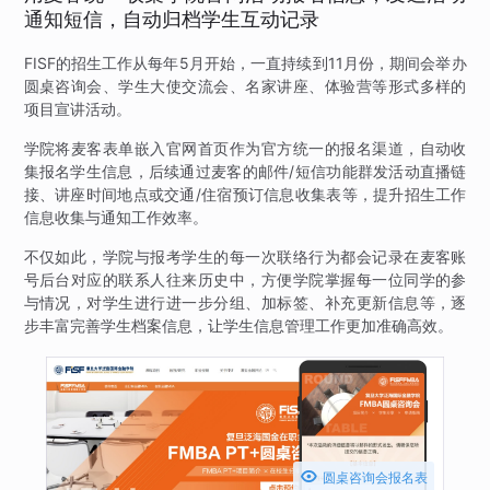
通知短信，自动归档学生互动记录
FISF的招生工作从每年5月开始，一直持续到11月份，期间会举办
圆桌咨询会、学生大使交流会、名家讲座、体验营等形式多样的
项目宣讲活动。
学院将麦客表单嵌入官网首页作为官方统一的报名渠道，自动收
集报名学生信息，后续通过麦客的邮件/短信功能群发活动直播链
接、讲座时间地点或交通/住宿预订信息收集表等，提升招生工作
信息收集与通知工作效率。
不仅如此，学院与报考学生的每一次联络行为都会记录在麦客账
号后台对应的联系人往来历史中，方便学院掌握每一位同学的参
与情况，对学生进行进一步分组、加标签、补充更新信息等，逐
步丰富完善学生档案信息，让学生信息管理工作更加准确高效。

圆桌咨询会报名表