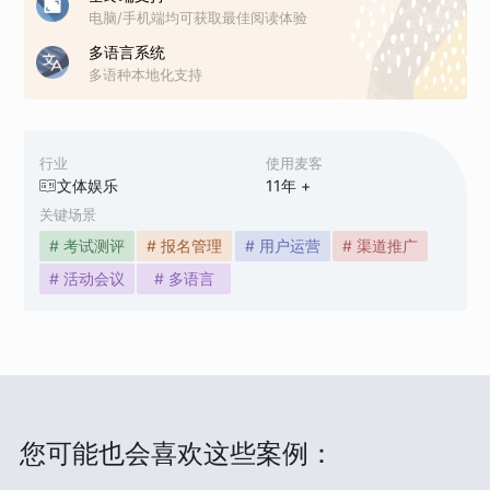
电脑/手机端均可获取最佳阅读体验
多语言系统
多语种本地化支持
行业
使用麦客
文体娱乐
11
年 +
关键场景
# 考试测评
# 报名管理
# 用户运营
# 渠道推广
# 活动会议
# 多语言
您可能也会喜欢这些案例：