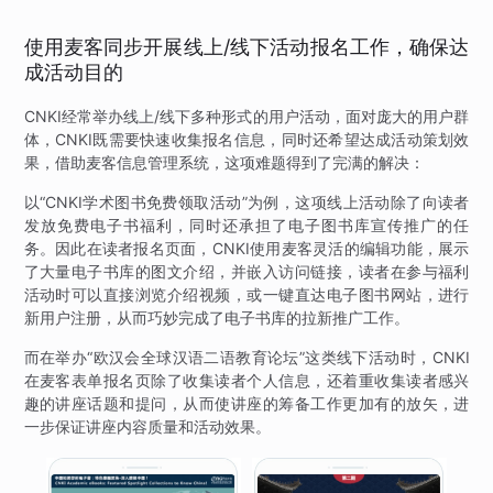
使用麦客同步开展线上/线下活动报名工作，确保达
成活动目的
CNKI经常举办线上/线下多种形式的用户活动，面对庞大的用户群
体，CNKI既需要快速收集报名信息，同时还希望达成活动策划效
果，借助麦客信息管理系统，这项难题得到了完满的解决：
以“CNKI学术图书免费领取活动”为例，这项线上活动除了向读者
发放免费电子书福利，同时还承担了电子图书库宣传推广的任
务。因此在读者报名页面，CNKI使用麦客灵活的编辑功能，展示
了大量电子书库的图文介绍，并嵌入访问链接，读者在参与福利
活动时可以直接浏览介绍视频，或一键直达电子图书网站，进行
新用户注册，从而巧妙完成了电子书库的拉新推广工作。
而在举办“欧汉会全球汉语二语教育论坛”这类线下活动时，CNKI
在麦客表单报名页除了收集读者个人信息，还着重收集读者感兴
趣的讲座话题和提问，从而使讲座的筹备工作更加有的放矢，进
一步保证讲座内容质量和活动效果。