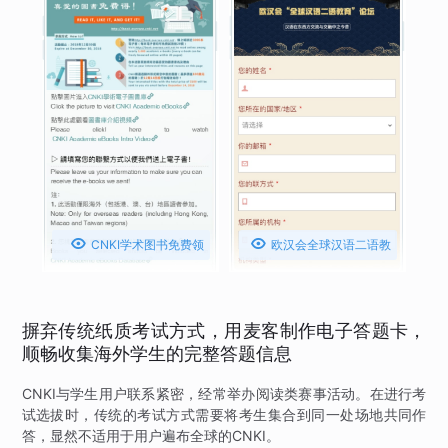


CNKI学术图书免费领
欧汉会全球汉语二语教
取活动
育论坛注册报名
摒弃传统纸质考试方式，用麦客制作电子答题卡，
顺畅收集海外学生的完整答题信息
CNKI与学生用户联系紧密，经常举办阅读类赛事活动。在进行考
试选拔时，传统的考试方式需要将考生集合到同一处场地共同作
答，显然不适用于用户遍布全球的CNKI。