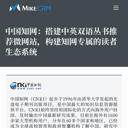
中国知网：
搭建中英双语丛书推
荐微网站，构建知网专属的读者
生态系统
中国知网（CNKI）起步于1996年由清华大学发起的光
盘电子期刊出版项目，是中国最大的知识信息资源提
供平台。CNKI始终坚持用国际化的方式向海外用户持
续、及时输出中国最新研究成果，目前在海外有1600
余家大型机构用户，分布在60多个国家和地区，已经
成为全球高校智库和政府智囊机构了解中国、研究中