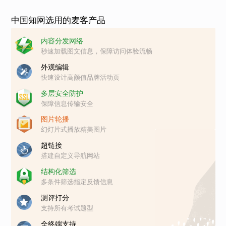
中国知网选用的麦客产品
内容分发网络
秒速加载图文信息，保障访问体验流畅
外观编辑
快速设计高颜值品牌活动页
多层安全防护
保障信息传输安全
图片轮播
幻灯片式播放精美图片
超链接
搭建自定义导航网站
结构化筛选
多条件筛选指定反馈信息
测评打分
支持所有考试题型
全终端支持