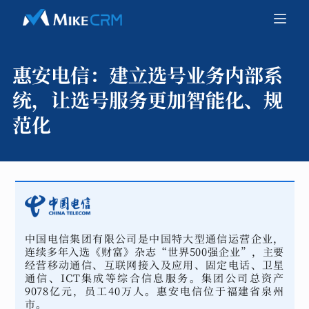
惠安电信：
建立选号业务内部系
统，让选号服务更加智能化、规
范化
中国电信集团有限公司是中国特大型通信运营企业，
连续多年入选《财富》杂志“世界500强企业”，主要
经营移动通信、互联网接入及应用、固定电话、卫星
通信、ICT集成等综合信息服务。集团公司总资产
9078亿元，员工40万人。惠安电信位于福建省泉州
市。