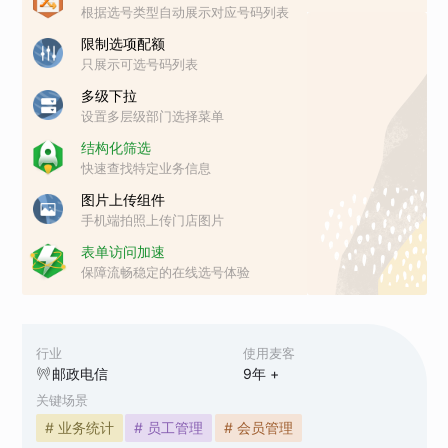
根据选号类型自动展示对应号码列表
限制选项配额
只展示可选号码列表
多级下拉
设置多层级部门选择菜单
结构化筛选
快速查找特定业务信息
图片上传组件
手机端拍照上传门店图片
表单访问加速
保障流畅稳定的在线选号体验
行业
使用麦客
邮政电信
9
年 +
关键场景
# 业务统计
# 员工管理
# 会员管理