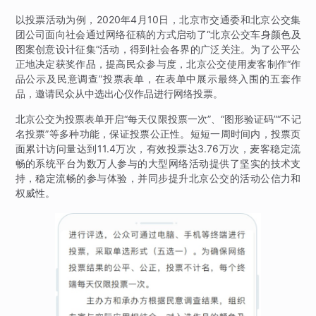
以投票活动为例，2020年4月10日，北京市交通委和北京公交集
团公司面向社会通过网络征稿的方式启动了“北京公交车身颜色及
图案创意设计征集”活动，得到社会各界的广泛关注。为了公平公
正地决定获奖作品，提高民众参与度，北京公交使用麦客制作“作
品公示及民意调查”投票表单，在表单中展示最终入围的五套作
品，邀请民众从中选出心仪作品进行网络投票。
北京公交为投票表单开启“每天仅限投票一次”、“图形验证码”“不记
名投票”等多种功能，保证投票公正性。短短一周时间内，投票页
面累计访问量达到11.4万次，有效投票达3.76万次，麦客稳定流
畅的系统平台为数万人参与的大型网络活动提供了坚实的技术支
持，稳定流畅的参与体验，并同步提升北京公交的活动公信力和
权威性。