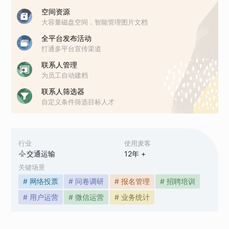
空间资源
大容量磁盘空间，智能管理图片文档
全平台发布活动
打通多平台宣传渠道
联系人管理
为员工自动建档
联系人筛选器
自定义条件筛选目标人才
行业
使用麦客
交通运输
12
年 +
关键场景
# 网络投票
# 问卷调研
# 报名管理
# 招聘培训
# 用户运营
# 微信运营
# 业务统计