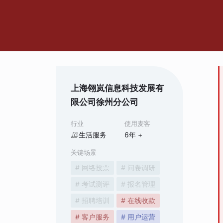
上海翎岚信息科技发展有
限公司徐州分公司
行业
使用麦客
生活服务
6
年 +
关键场景
# 网络投票
# 问卷调研
# 考试测评
# 报名管理
# 招聘培训
# 在线收款
# 客户服务
# 用户运营