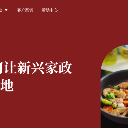

业
客户案例
帮助中心
何让新兴家政
地