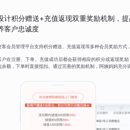
设计积分赠送+充值返现双重奖励机制，提
养客户忠诚度
麦客会员管理平台支持积分赠送、充值返现等多种会员奖励方式
客户在注册、下单、充值成功后都会获得相应的积分或返现奖励
包余额，下单时直接抵扣。通过完善的奖励机制，阿姨妈妈充分