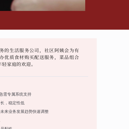
务的生活服务公司，社区阿姨会为有
办优质食材购买配送服务，菜品组合
年轻家庭的欢迎。
，急需专属系统支持
期长，稳定性低
据未来业务发展趋势快速调整
系
会员黏性