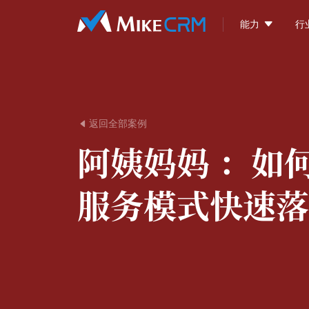

能力
行
返回全部案例

阿姨妈妈 ：
如
服务模式快速落