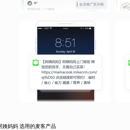
会员推广页示例
阿姨妈妈 选用的麦客产品