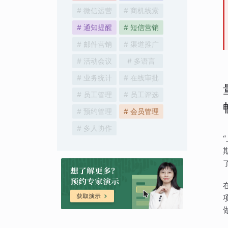
# 微信运营
# 商机线索
# 通知提醒
# 短信营销
# 邮件营销
# 渠道推广
# 活动会议
# 多语言
# 业务统计
# 在线审批
# 员工管理
# 员工评选
# 预约管理
# 会员管理
# 多人协作