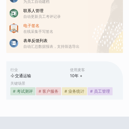
为员工自动建档
联系人管理
自动更新员工考评记录
电子签名
在线采集手写签名
表单反馈列表
自动汇总数据报表，支持筛选导出
行业
使用麦客
交通运输
10
年 +
关键场景
# 考试测评
# 客户服务
# 业务统计
# 员工管理