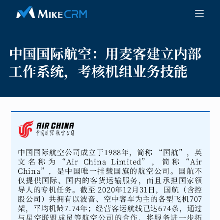
中国国际航空：
用麦客建立内部
工作系统，考核机组业务技能
中国国际航空公司成立于1988年，简称 “国航”，英
文名称为“Air China Limited”，简称“Air
China”，是中国唯一挂载国旗的航空公司。国航不
仅提供国际、国内的客货运输服务，而且承担国家领
导人的专机任务。截至 2020年12月31日，国航（含控
股公司）共拥有以波音、空中客车为主的各型飞机707
架，平均机龄7.74年；经营客运航线已达674条，通过
与星空联盟成员等航空公司的合作，将服务进一步拓