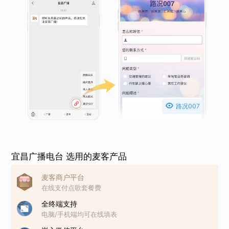

路况007
宜昌广播电台 选用的麦客产品
麦客商户平台
在线支付点歌套餐费
全终端支持
电脑/手机端均可在线填表