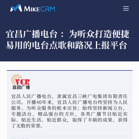
宜昌广播电台 ：
为听众打造便捷
易用的电台点歌和路况上报平台
宜昌人民广播电台，隶属宜昌三峡广电集团有限责任
公司。开播40年来，宜昌人民广播电台终坚持为人民
服务、为听众服务的根本宗旨；始终坚持新闻立台，
专题活台，精品强台的方针，各类广播节目贴近实
际、贴近生活、贴近群众，取得了丰硕的成果，获得
了无数的荣誉。