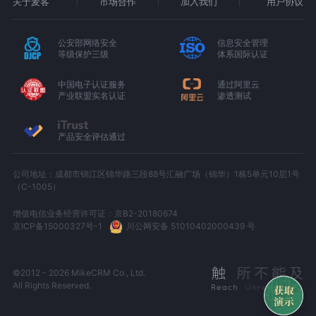
关于麦客
市场合作
加入我们
用户协议
公安部网络安全
信息安全管理
等级保护三级
体系国际认证
中国电子认证服务
通过阿里云
产业联盟实名认证
渗透测试
产品安全评估通过
公司地址：成都市锦江区锦华路三段88号汇融广场（锦华）1栋5单元10层1号
（C-1005）
增值电信业务经营许可证：京B2-20180674
京ICP备15000327号-1
川公网安备 51010402000439 号
©2012 - 2026 MikeCRM Co., Ltd.
All Rights Reserved.