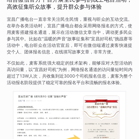
高效征集听众故事，提升群众参与体验
宜昌广播电台一直非常关注民生民情，重视与听众的互动交流。
在举办各类活动时，宜昌广播电台都会采用网络报名的方式，使
用麦客搭建报名通道，展示在活动微信文章当中，调动更多民众
参与其中。比如在“温暖的声音”故事征集和“宜昌好司机”挑战赛等
活动中，电台听众在活动官宣后，即可在微信端通过麦客快速提
交个人、团体报名信息，在线填写故事文章，非常方便。
不仅如此，麦客系统强大稳定的技术架构，能够应对大型活动的
高访问量，以“宜昌好司机”为例，网络报名通道的访问量短时间内
超过了13W人次，共收集到近3000个司机报名信息，麦客为整个
活动报名阶段提供了稳定可靠的报名平台和流畅的报名体验。