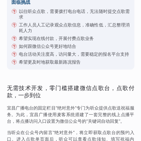
面临挑战
以往听众点歌，需要拨打电台电话，无法随时提交点歌需
求
工作人员人工记录观众点歌信息，准确性低，汇总整理消
耗人力
希望实现在线付款，开展付费点歌业务
如何跟微信公众号更好地结合
电台活动关注度高，访问量大，需要稳定的报名平台支持
希望更及时地获取最新路况报告
无需技术开发，零门槛搭建微信点歌台，点歌付
款，一步到位
宜昌广播电台的固定栏目“绝对意外”专门为听众提供点歌送祝福服
务。为此，宜昌广播使用麦客系统搭建了一套完整的线上点播平
台，将点播访问入口设置为微信公众号的“关键词自动回复”。
当听众在公众号内留言“绝对意外”，将立即获取点歌台的预约入
口。进入点歌单页面后，听众可以查看点歌须知、填写祝福内