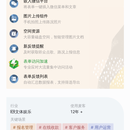
嵌入微信平台
将表单一键插入微信菜单和文章
图片上传组件
手机拍照上传路况照片
空间资源
大容量磁盘空间，智能管理图片文档
新反馈提醒
及时获取听众点歌、路况上报信息
表单访问加速
专业应对大流量集中访问活动
表单反馈列表
自动汇总数据报表，支持筛选导出
行业
使用麦客
文体娱乐
12
年 +
关键场景
# 报名管理
# 在线收款
# 客户服务
# 用户运营