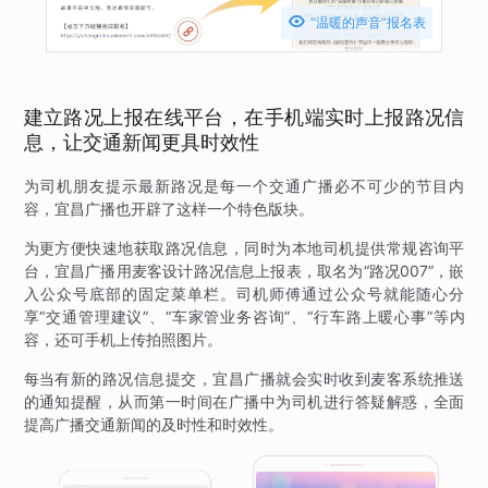

“温暖的声音”报名表
建立路况上报在线平台，在手机端实时上报路况信
息，让交通新闻更具时效性
为司机朋友提示最新路况是每一个交通广播必不可少的节目内
容，宜昌广播也开辟了这样一个特色版块。
为更方便快速地获取路况信息，同时为本地司机提供常规咨询平
台，宜昌广播用麦客设计路况信息上报表，取名为“路况007”，嵌
入公众号底部的固定菜单栏。司机师傅通过公众号就能随心分
享“交通管理建议”、“车家管业务咨询”、“行车路上暖心事”等内
容，还可手机上传拍照图片。
每当有新的路况信息提交，宜昌广播就会实时收到麦客系统推送
的通知提醒，从而第一时间在广播中为司机进行答疑解惑，全面
提高广播交通新闻的及时性和时效性。