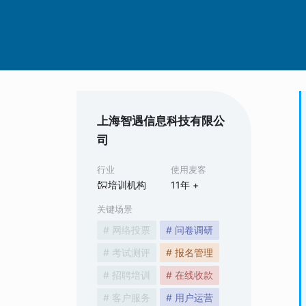
上海智遇信息科技有限公
司
行业
使用麦客
培训机构
11
年 +
关键场景
# 网络投票
# 问卷调研
# 考试测评
# 报名管理
# 招聘培训
# 在线收款
# 客户服务
# 用户运营