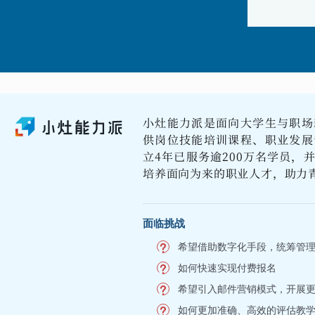
小灶能力派是面向大学生与职场
供岗位技能培训课程、职业发展
立4年已服务逾200万名学员，
培养面向为来的职业人才，助力
面临挑战
希望借助数字化手段，统筹管
如何快速实现付费报名
希望引入邮件营销模式，开展
如何更加准确、高效的评估教