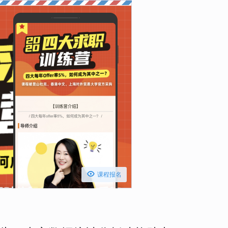

课程报名