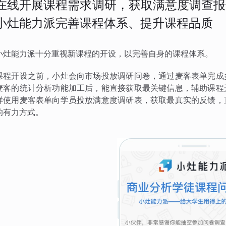
在线开展课程需求调研，获取满意度调查报
小灶能力派完善课程体系、提升课程品质
小灶能力派十分重视新课程的开设，以完善自身的课程体系。
课程开设之前，小灶会向市场投放调研问卷，通过麦客表单完成
麦客的统计分析功能加工后，能直接获取最关键信息，辅助课程
样使用麦客表单向学员投放满意度调研表，获取最真实的反馈，
的有力方式。