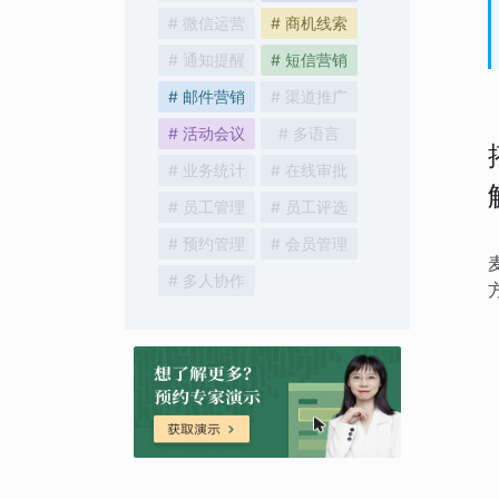
# 微信运营
# 商机线索
# 通知提醒
# 短信营销
# 邮件营销
# 渠道推广
# 活动会议
# 多语言
# 业务统计
# 在线审批
# 员工管理
# 员工评选
# 预约管理
# 会员管理
# 多人协作