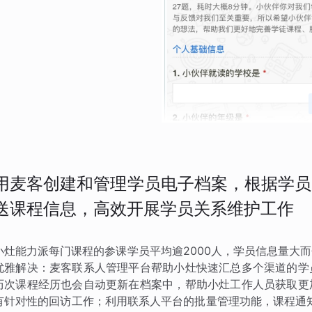
用麦客创建和管理学员电子档案，根据学员
送课程信息，高效开展学员关系维护工作
小灶能力派每门课程的参课学员平均逾2000人，学员信息量大
优雅解决：麦客联系人管理平台帮助小灶快速汇总多个渠道的学
历次课程经历也会自动更新在档案中，帮助小灶工作人员获取更
有针对性的回访工作；利用联系人平台的批量管理功能，课程通