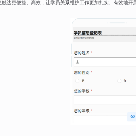
息触达更便捷、高效，让学员关系维护工作更加扎实、有效地开
