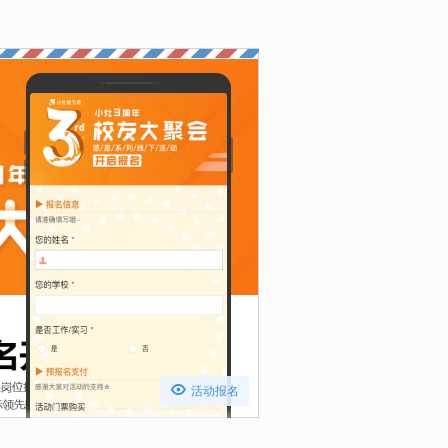

活动报名