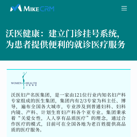
沃医健康：
建立门诊挂号系统，
为患者提供便利的就诊医疗服务
沃医妇产名医集团，是一家由121位行业内知名妇产科
专家组成的医生集团，集团内有2/3专家为科主任、博
导，遍布全国各大城市，专业涉及到普通妇科、妇科
内镜、产科、计划生育妇产科各个亚专业。集团秉承
着“关爱女性，人人享有品质医疗”的理念，通过合
作医疗的模式，目前可在全国各地为老百姓提供高品
质的医疗服务。