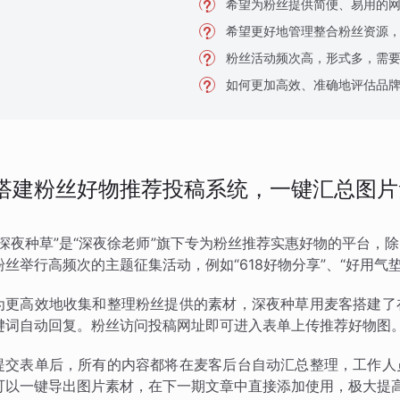
希望为粉丝提供简便、易用的
希望更好地管理整合粉丝资源
粉丝活动频次高，形式多，需
如何更加高效、准确地评估品
搭建粉丝好物推荐投稿系统，一键汇总图片
“深夜种草”是“深夜徐老师”旗下专为粉丝推荐实惠好物的平台
粉丝举行高频次的主题征集活动，例如“618好物分享”、“好用气垫
为更高效地收集和整理粉丝提供的素材，深夜种草用麦客搭建了
键词自动回复。粉丝访问投稿网址即可进入表单上传推荐好物图
提交表单后，所有的内容都将在麦客后台自动汇总整理，工作人
可以一键导出图片素材，在下一期文章中直接添加使用，极大提