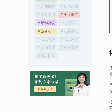
# 通知提醒
# 短信营销
# 邮件营销
# 渠道推广
# 活动会议
# 多语言
# 业务统计
# 在线审批
# 员工管理
# 员工评选
# 预约管理
# 会员管理
# 多人协作