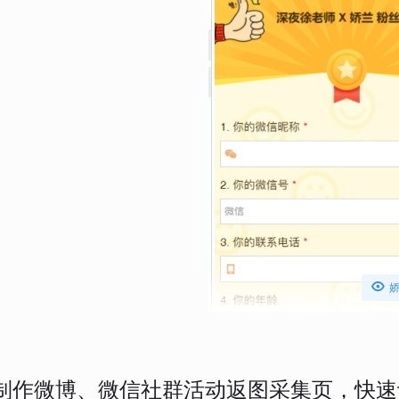

制作微博、微信社群活动返图采集页，快速