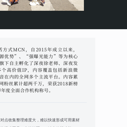
方式MCN，自2015年成立以来，
源优势”、“强曝光能力”等为核心
旗下自主孵化了深夜徐老师、深夜发
个高价值IP，内容覆盖包括新浪微
音在内的全网多个主流平台。内容累
网粉丝累计超两千万，荣获2018新榜
微博年度全面合作机构称号。
点对点收集整理难度大，难以快速形成可用素材