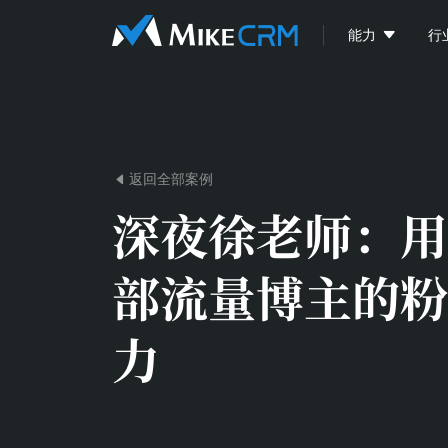

能力
行
返回全部案例

深夜徐老师：
用
部流量博主的粉
力