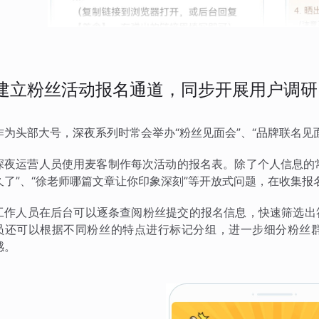
建立粉丝活动报名通道，同步开展用户调研
作为头部大号，深夜系列时常会举办“粉丝见面会”、“品牌联名见
深夜运营人员使用麦客制作每次活动的报名表。除了个人信息的常
久了”、“徐老师哪篇文章让你印象深刻”等开放式问题，在收集
工作人员在后台可以逐条查阅粉丝提交的报名信息，快速筛选出
员还可以根据不同粉丝的特点进行标记分组，进一步细分粉丝
感。