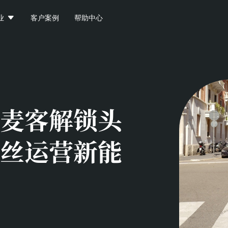

业
客户案例
帮助中心
麦客解锁头
丝运营新能