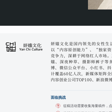
妍媸文化是国内领先的女性生活
以“内容原创能力”、“独家资
竞争力，深耕于网络红人市场。
媸、深夜种草、摄影师裤子等多
博、微信公众平台、小红书、抖
计覆盖60亿人次，新媒体矩阵全
内容创业公司TOP100、新浪
面临挑战
征稿活动需要收集海量稿件，