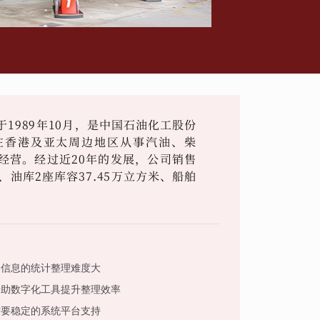
1989年10月，是中国石油化工股份
在香港及亚太周边地区从事汽油、柴
经营。经过近20年的发展，公司销售
油库2座库容37.45万立方米、船舶
训信息的统计整理难度大
借助数字化工具提升整理效率
需要稳定的系统平台支持