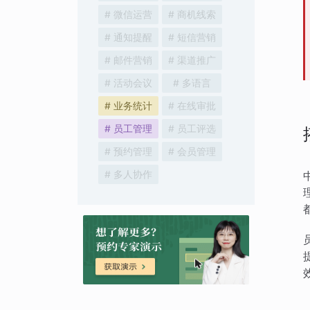
# 微信运营
# 商机线索
# 通知提醒
# 短信营销
# 邮件营销
# 渠道推广
# 活动会议
# 多语言
# 业务统计
# 在线审批
# 员工管理
# 员工评选
# 预约管理
# 会员管理
# 多人协作