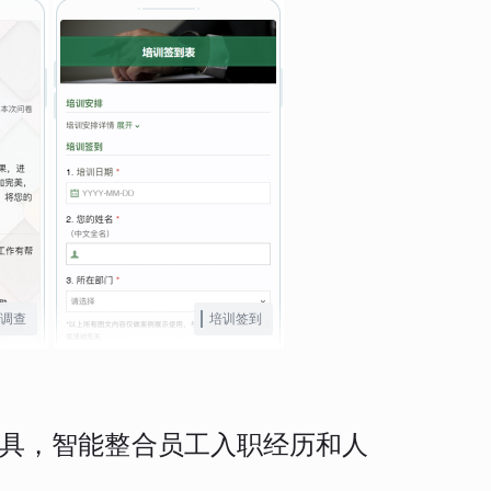
调查
培训签到
具，智能整合员工入职经历和人