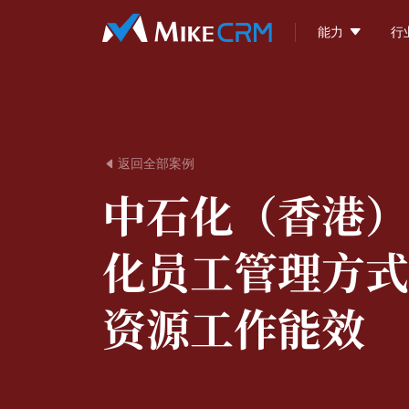

能力
行
返回全部案例

中石化（香港）
化员工管理方式
资源工作能效