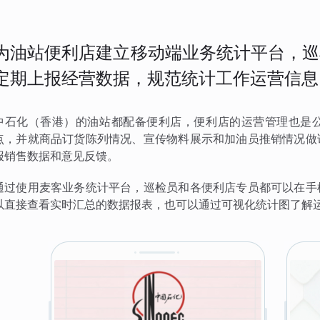
为油站便利店建立移动端业务统计平台，巡
定期上报经营数据，规范统计工作运营信息
中石化（香港）的油站都配备便利店，便利店的运营管理也是
点，并就商品订货陈列情况、宣传物料展示和加油员推销情况做
报销售数据和意见反馈。
通过使用麦客业务统计平台，巡检员和各便利店专员都可以在手
以直接查看实时汇总的数据报表，也可以通过可视化统计图了解