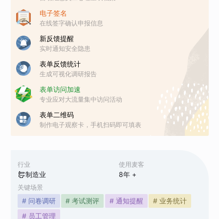
电子签名
在线签字确认申报信息
新反馈提醒
实时通知安全隐患
表单反馈统计
生成可视化调研报告
表单访问加速
专业应对大流量集中访问活动
表单二维码
制作电子观察卡，手机扫码即可填表
行业
使用麦客
制造业
8
年 +
关键场景
# 问卷调研
# 考试测评
# 通知提醒
# 业务统计
# 员工管理