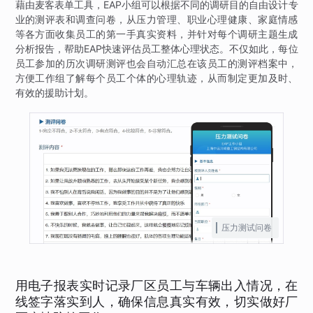
藉由麦客表单工具，EAP小组可以根据不同的调研目的自由设计专
业的测评表和调查问卷，从压力管理、职业心理健康、家庭情感
等各方面收集员工的第一手真实资料，并针对每个调研主题生成
分析报告，帮助EAP快速评估员工整体心理状态。不仅如此，每位
员工参加的历次调研测评也会自动汇总在该员工的测评档案中，
方便工作组了解每个员工个体的心理轨迹，从而制定更加及时、
有效的援助计划。
压力测试问卷
用电子报表实时记录厂区员工与车辆出入情况，在
线签字落实到人，确保信息真实有效，切实做好厂