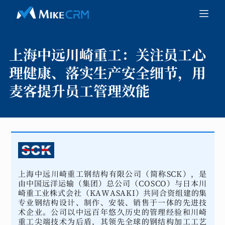
上海中远川崎重工：
关注员工心
理健康、落实生产安全细节，用
麦客提升员工管理效能
上海中远川崎重工钢结构有限公司（简称SCK），是
由中国远洋运输（集团）总公司（COSCO）与日本川
崎重工业株式会社（KAWASAKI）共同合资组建的集
专业钢结构设计、制作、安装、销售于一体的先进技
术企业。公司以中远百年悠久历史的管理经验和川崎
重工尖端技术为后盾，其领先全球的钢结构加工工艺