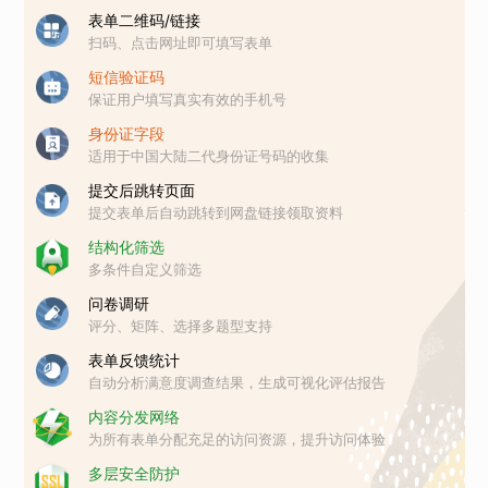
表单二维码/链接
扫码、点击网址即可填写表单
短信验证码
保证用户填写真实有效的手机号
身份证字段
适用于中国大陆二代身份证号码的收集
提交后跳转页面
提交表单后自动跳转到网盘链接领取资料
结构化筛选
多条件自定义筛选
问卷调研
评分、矩阵、选择多题型支持
表单反馈统计
自动分析满意度调查结果，生成可视化评估报告
内容分发网络
为所有表单分配充足的访问资源，提升访问体验
多层安全防护