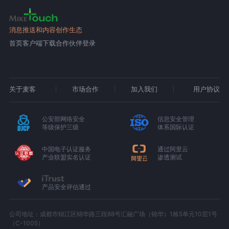
消息推送和内容创作生态
首页
客户端下载
合作伙伴登录
关于麦客
市场合作
加入我们
用户协议
公安部网络安全
信息安全管理
等级保护三级
体系国际认证
中国电子认证服务
通过阿里云
产业联盟实名认证
渗透测试
产品安全评估通过
公司地址：成都市锦江区锦华路三段88号汇融广场（锦华）1栋5单元10层1号
（C-1005）