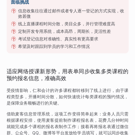
面临挑战
信息收集往往通过邮件或者专人逐一登记的方式实现，收
效甚微
线上直播课程时间分散，类目众多，并行管理难度高
定制开发专用系统，成本高昂，周期长，灵活性差
考试登记信息对准确性、真实性有更高要求
希望及时跟踪到学员的学习和工作情况
适应网络授课新形势，用表单同步收集多类课程的
预约报名信息，准确高效
受疫情影响，仁和会计的许多课程都转移到了线上进行，由于课
程类型多，开播时间分散，如何快速统计每类课程的预约情况，
是保障业务顺畅进行的关键。
借助麦客信息管理系统，这项工作变得简单起来：业务人员只需
根据课程安排，使用麦客提前制作课程报名表，花费几分钟时间
就能完成多个课程的报名表制作工作；接着再将报名表通过微信
群、公众号、QQ、微博等平台发放给学员填写，就可以同步收集