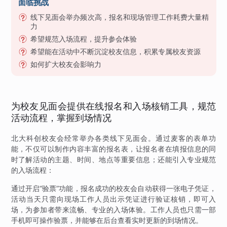
面临挑战
线下见面会举办频次高，报名和现场管理工作耗费大量精
力
希望规范入场流程，提升参会体验
希望能在活动中不断沉淀校友信息，积累专属校友资源
如何扩大校友会影响力
为校友见面会提供在线报名和入场核销工具，规范
活动流程，掌握到场情况
北大科创校友会经常举办各类线下见面会。通过麦客的表单功
能，不仅可以制作内容丰富的报名表，让报名者在填报信息的同
时了解活动的主题、时间、地点等重要信息；还能引入专业规范
的入场流程：
通过开启“验票”功能，报名成功的校友会自动获得一张电子凭证，
活动当天只需向现场工作人员出示凭证进行验证核销，即可入
场，为参加者带来流畅、专业的入场体验。工作人员也只需一部
手机即可操作验票，并能够在后台查看实时更新的到场情况。