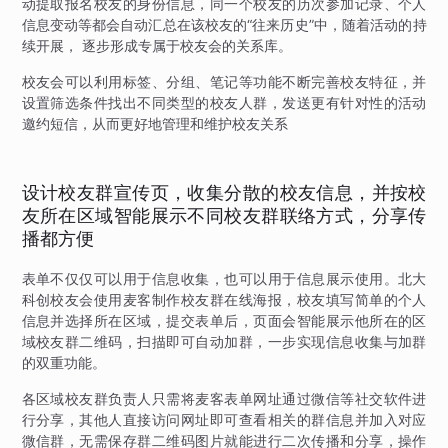
动提取报名校友的身份信息，同一个校友的历次参加记录、个人
信息变动等都会自动汇总在该校友的“往来历史”中，随着活动的持
续开展， 逐步形成专属于校友会的关系库。
校友会可以利用标签、分组、笔记等功能不断完善校友特征，并
设置筛选条件找出不同类型的校友人群，发送更有针对性的活动
邀约短信，从而更好地管理和维护校友关系
设计校友群宣传页，收集分散的校友信息，并按校
友所在区域智能展示不同校友群联络方式，分享传
播都方便
表单不仅仅可以用于信息收集，也可以用于信息展示使用。北大
科创校友会使用麦客制作校友群在线海报，校友填写简单的个人
信息并选择所在区域，提交表单后，页面会智能展示他所在的区
域校友群二维码，扫描即可自动加群，一步实现信息收集与加群
的双重功能。
各区域校友群负责人只需将麦客表单网址通过微信等社交软件进
行分享，其他人直接访问网址即可查看相关的群信息并加入对应
微信群，无需保存群二维码图片就能进行二次传播和分享，操作