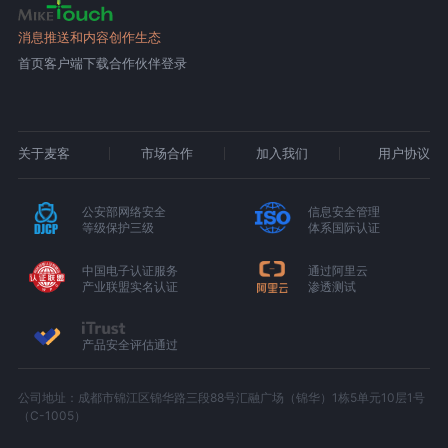
消息推送和内容创作生态
首页
客户端下载
合作伙伴登录
关于麦客
市场合作
加入我们
用户协议
公安部网络安全
信息安全管理
等级保护三级
体系国际认证
中国电子认证服务
通过阿里云
产业联盟实名认证
渗透测试
产品安全评估通过
公司地址：成都市锦江区锦华路三段88号汇融广场（锦华）1栋5单元10层1号
（C-1005）