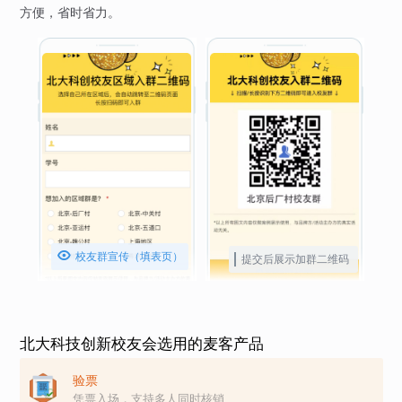
方便，省时省力。

校友群宣传（填表页）
提交后展示加群二维码
北大科技创新校友会选用的麦客产品
验票
凭票入场，支持多人同时核销