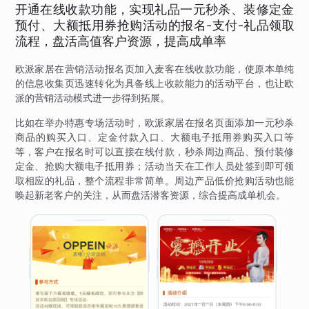
开通在线收款功能，实现礼品一元秒杀、装修定金
预付、大额抵用券抢购活动的报名-支付-礼品领取
流程，盘活高值客户资源，提高成单率
欧派家居在营销活动报名页加入麦客在线收款功能，使原本单纯
的信息收集页迅速转化为具备线上收款能力的活动平台，也让欧
派的营销活动模式进一步得到拓展。
比如在举办特惠专场活动时，欧派家居在报名页面添加一元秒杀
商品的购买入口、定金付款入口、大额电子抵用券购买入口等
等，客户在报名时可以直接在线付款，秒杀周边商品、预付装修
定金、抢购大额电子抵用券；活动当天在工作人员处签到即可领
取相应的礼品，整个流程非常简单。周边产品低价抢购活动也能
唤起新老客户的关注，从而盘活潜客资源，综合提高成单机会。