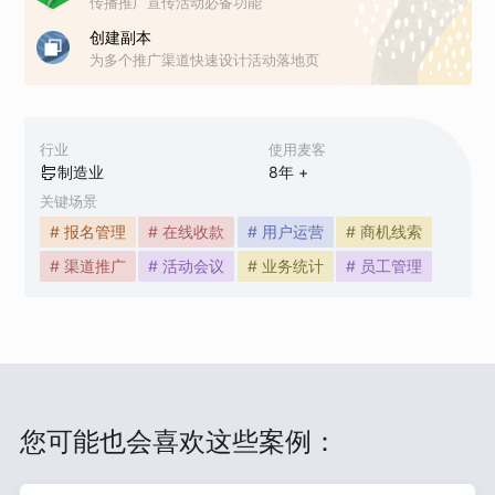
传播推广宣传活动必备功能
创建副本
为多个推广渠道快速设计活动落地页
行业
使用麦客
制造业
8
年 +
关键场景
# 报名管理
# 在线收款
# 用户运营
# 商机线索
# 渠道推广
# 活动会议
# 业务统计
# 员工管理
您可能也会喜欢这些案例：