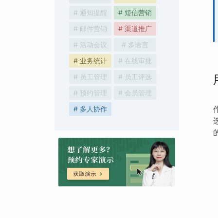
# 通知提醒
# 短信营销
# 邮件营销
# 渠道推广
# 活动会议
# 多语言
# 业务统计
# 在线审批
# 员工管理
# 员工评选
# 预约管理
# 会员管理
# 多人协作