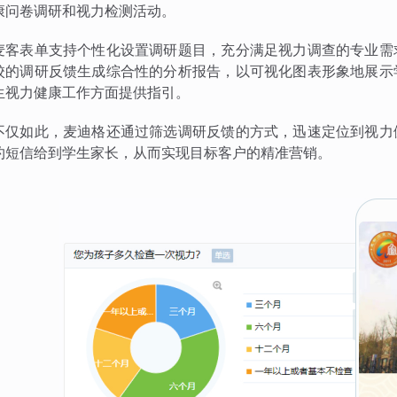
康问卷调研和视力检测活动。
麦客表单支持个性化设置调研题目，充分满足视力调查的专业需
校的调研反馈生成综合性的分析报告，以可视化图表形象地展示
生视力健康工作方面提供指引。
不仅如此，麦迪格还通过筛选调研反馈的方式，迅速定位到视力
约短信给到学生家长，从而实现目标客户的精准营销。