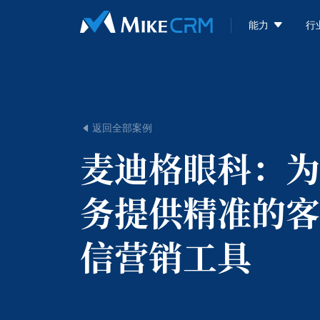

能力
行
返回全部案例

麦迪格眼科：
为
务提供精准的客
信营销工具