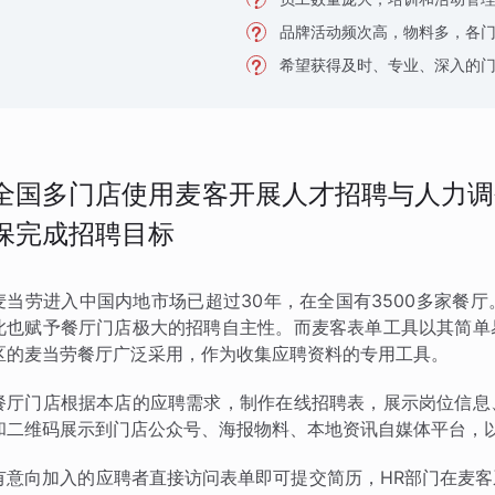
品牌活动频次高，物料多，各
希望获得及时、专业、深入的
全国多门店使用麦客开展人才招聘与人力调
保完成招聘目标
麦当劳进入中国内地市场已超过30年，在全国有3500多家餐
此也赋予餐厅门店极大的招聘自主性。而麦客表单工具以其简单
区的麦当劳餐厅广泛采用，作为收集应聘资料的专用工具。
餐厅门店根据本店的应聘需求，制作在线招聘表，展示岗位信息
和二维码展示到门店公众号、海报物料、本地资讯自媒体平台，
有意向加入的应聘者直接访问表单即可提交简历，HR部门在麦