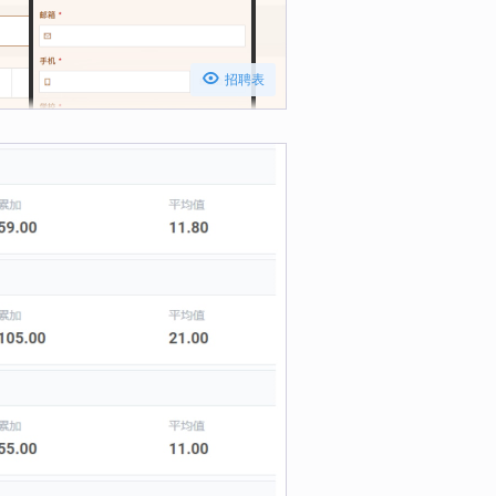

招聘表