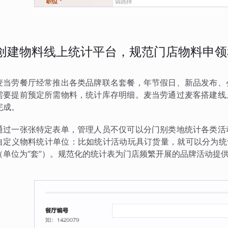
创建物料线上统计平台，规范门店物料申领
麦当劳餐厅经常推出各类品牌联名套餐，年节假日、新品发布、
需要提前预定所需物料，统计库存明细。麦当劳通过麦客搭建线
完成。
通过一张张特定表单，管理人员不仅可以分门别类地统计各类活
自定义物料统计单位：比如统计活动玩具订货量，就可以分为统
（单位为“套”）。规范化的统计表为门店频繁开展的品牌活动提