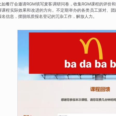
比如餐厅会邀请RGM填写麦客调研问卷，收集RGM课程的评价
解课程实际效果和改进的方向。不定期举办的各类员工派对、团
报名信息，摆脱纸质报名登记的冗杂工作，解放人力。