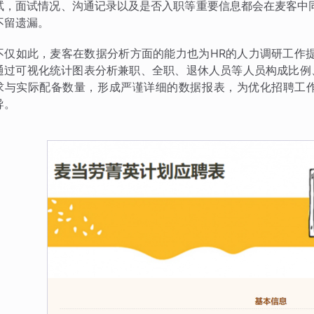
试，面试情况、沟通记录以及是否入职等重要信息都会在麦客中
不留遗漏。
不仅如此，麦客在数据分析方面的能力也为HR的人力调研工作
通过可视化统计图表分析兼职、全职、退休人员等人员构成比例
求与实际配备数量，形成严谨详细的数据报表，为优化招聘工
导。