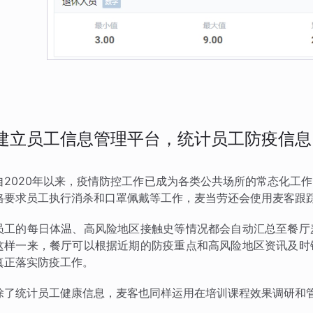
建立员工信息管理平台，统计员工防疫信息
自2020年以来，疫情防控工作已成为各类公共场所的常态化工
格要求员工执行消杀和口罩佩戴等工作，麦当劳还会使用麦客跟
员工的每日体温、高风险地区接触史等情况都会自动汇总至餐厅
这样一来，餐厅可以根据近期的防疫重点和高风险地区资讯及时
真正落实防疫工作。
除了统计员工健康信息，麦客也同样运用在培训课程效果调研和