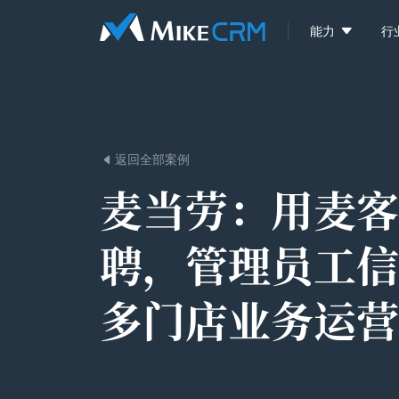

能力
行
返回全部案例

麦当劳：
用麦客
聘，管理员工信
多门店业务运营