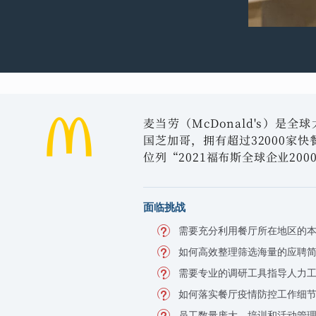
麦当劳（McDonald's）是
国芝加哥，拥有超过32000家快
位列“2021福布斯全球企业200
面临挑战
需要充分利用餐厅所在地区的
如何高效整理筛选海量的应聘
需要专业的调研工具指导人力
如何落实餐厅疫情防控工作细
员工数量庞大，培训和活动管