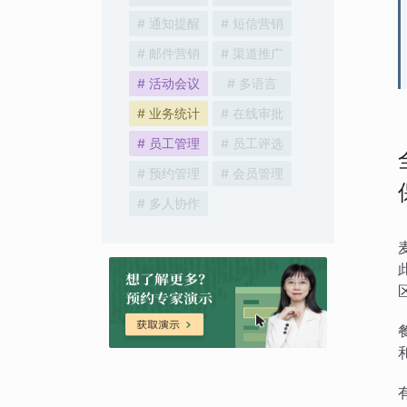
# 通知提醒
# 短信营销
# 邮件营销
# 渠道推广
# 活动会议
# 多语言
# 业务统计
# 在线审批
# 员工管理
# 员工评选
# 预约管理
# 会员管理
# 多人协作