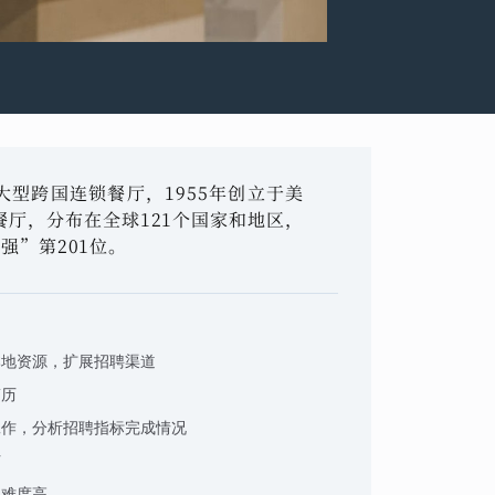
全球大型跨国连锁餐厅，1955年创立于美
餐厅，分布在全球121个国家和地区，
0强”第201位。
本地资源，扩展招聘渠道
简历
工作，分析招聘指标完成情况
节
理难度高