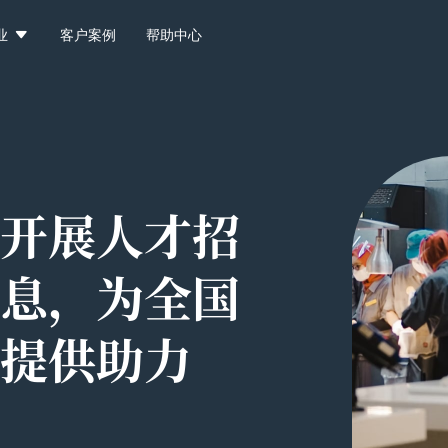

业
客户案例
帮助中心
开展人才招
息，为全国
提供助力