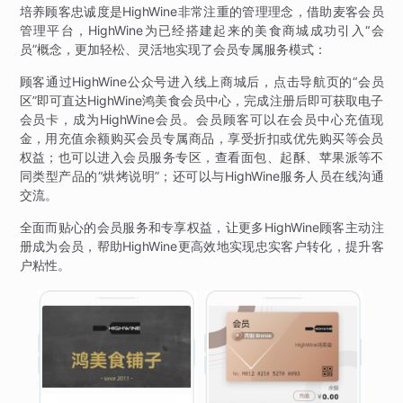
培养顾客忠诚度是HighWine非常注重的管理理念，借助麦客会员
管理平台，HighWine为已经搭建起来的美食商城成功引入“会
员”概念，更加轻松、灵活地实现了会员专属服务模式：
顾客通过HighWine公众号进入线上商城后，点击导航页的“会员
区”即可直达HighWine鸿美食会员中心，完成注册后即可获取电子
会员卡，成为HighWine会员。会员顾客可以在会员中心充值现
金，用充值余额购买会员专属商品，享受折扣或优先购买等会员
权益；也可以进入会员服务专区，查看面包、起酥、苹果派等不
同类型产品的“烘烤说明”；还可以与HighWine服务人员在线沟通
交流。
全面而贴心的会员服务和专享权益，让更多HighWine顾客主动注
册成为会员，帮助HighWine更高效地实现忠实客户转化，提升客
户粘性。