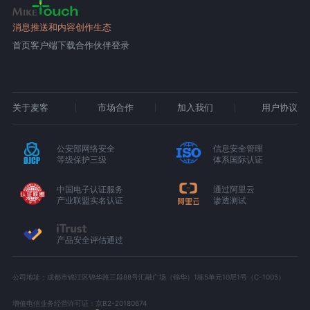
消息推送和内容创作生态
首页
客户端下载
合作伙伴登录
关于麦客
市场合作
加入我们
用户协议
公安部网络安全
信息安全管理
等级保护三级
体系国际认证
中国电子认证服务
通过阿里云
产业联盟实名认证
渗透测试
产品安全评估通过
公司地址：成都市锦江区锦华路三段88号汇融广场（锦华）1栋5单元10层1号（C-1005）
增值电信业务经营许可证：京B2-20180674