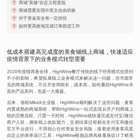
商城“装修”自定义程度低
商城需要实现中英文自由切换
对于资金安全有一定担忧
如何更高效地完成订单跟进工作
低成本搭建高完成度的美食铺线上商城，快速适应
疫情背景下的业务模式转型需要
2020年疫情席卷全球，HighWine餐厅传统的线下经营模式也受到
不小的影响，希望拓展线上业务模式来解决这一问题，但市面常
见的商城系统，不仅开发周期长，成本高，如何囊括HighWine丰
富的产品系列，也是一大难题。
后来，借助MikeX企业版，HighWine顺利解决了这些问题：麦客
内置成熟的商城系统，帮助HighWine一站式实现从开户到商城上
线的完整流程。只需一天时间，HighWine就快速完成支付宝/微信
商户入驻，拥有线上收款能力，交易结算过程都在支付宝和微信
官方平台进行，不用担心任何资金安全风险；接着使用麦客高度
自定义的表单设计工具，HighWine根据品牌风格量身设计了精美