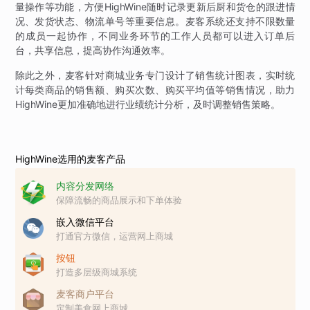
量操作等功能，方便HighWine随时记录更新后厨和货仓的跟进情
况、发货状态、物流单号等重要信息。麦客系统还支持不限数量
的成员一起协作，不同业务环节的工作人员都可以进入订单后
台，共享信息，提高协作沟通效率。
除此之外，麦客针对商城业务专门设计了销售统计图表，实时统
计每类商品的销售额、购买次数、购买平均值等销售情况，助力
HighWine更加准确地进行业绩统计分析，及时调整销售策略。
HighWine选用的麦客产品
内容分发网络
保障流畅的商品展示和下单体验
嵌入微信平台
打通官方微信，运营网上商城
按钮
打造多层级商城系统
麦客商户平台
定制美食网上商城