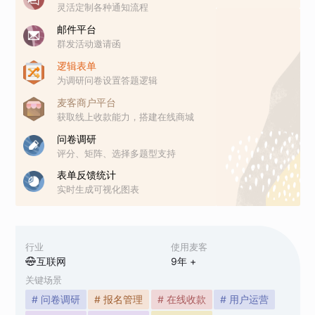
灵活定制各种通知流程
邮件平台
群发活动邀请函
逻辑表单
为调研问卷设置答题逻辑
麦客商户平台
获取线上收款能力，搭建在线商城
问卷调研
评分、矩阵、选择多题型支持
表单反馈统计
实时生成可视化图表
行业
使用麦客
互联网
9
年 +
关键场景
# 问卷调研
# 报名管理
# 在线收款
# 用户运营