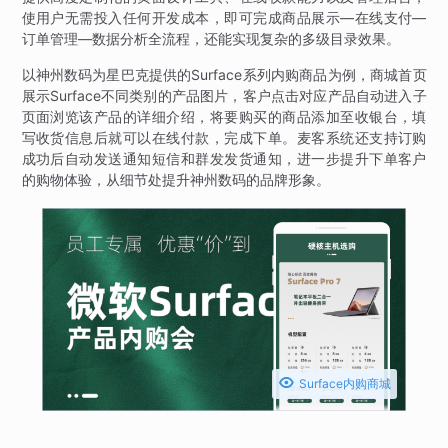
使用户无需投入任何开发成本，即可完成商品展示—在线支付—
订单管理—数据分析全流程，还能实现复杂的多级目录效果。
以神州数码为星巴克提供的Surface系列内购商品为例，商城首页
展示Surface不同类别的产品图片，客户点击对应产品自动进入子
页面浏览该产品的详细介绍，将要购买的商品添加至收银台，填
写收货信息后就可以在线付款，完成下单。麦客系统还支持订购
成功后自动发送通知短信和群发发货通知，进一步提升下单客户
的购物体验，从细节处提升神州数码的品牌形象。

Surface内购商城