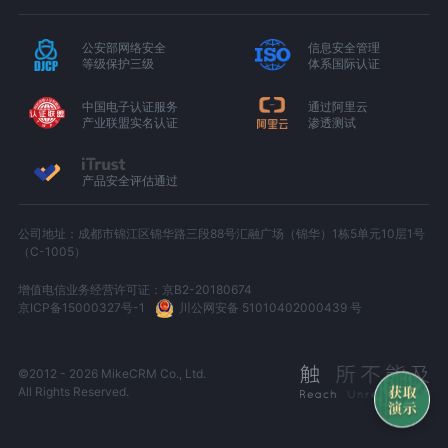
公安部网络安全
信息安全管理
等级保护三级
体系国际认证
中国电子认证服务
通过阿里云
产业联盟实名认证
渗透测试
产品安全评估通过
公司地址：成都市锦江区锦华路三段88号汇融广场（锦华）1栋5单元10层1号
（C-1005）
增值电信业务经营许可证：京B2-20180674
京ICP备15000327号-1
川公网安备 51010402000439 号
©2012 - 2026 MikeCRM Co., Ltd.
All Rights Reserved.