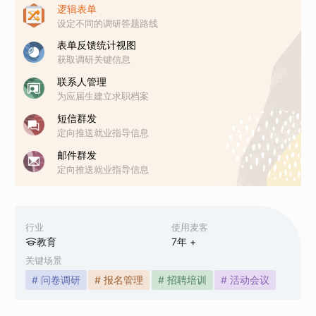
逻辑表单
设定不同的调研答题路线
表单反馈统计视图
获取调研关键信息
联系人管理
为应届生建立求职档案
短信群发
定向推送就业指导信息
邮件群发
定向推送就业指导信息
行业
使用麦客
教育
7
年 +
关键场景
# 问卷调研
# 报名管理
# 招聘培训
# 活动会议