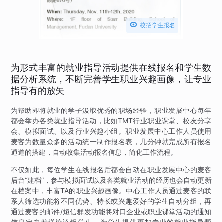

校招学生报名
为形式丰富的就业指导活动提供在线报名和学生数
据分析系统，不断完善学生职业兴趣画像，让专业
指导有的放矢
为帮助即将就业的学子汲取优秀的职场经验，职业发展中心每年
都会举办各类就业指导活动，比如TMT行业职业课堂、校友分享
会、模拟面试、以及行业兴趣小组。职业发展中心工作人员使用
麦客为数量众多的活动统一制作报名表，几分钟就完成所有报名
通道的搭建，自动收集活动报名信息，简化工作流程。
不仅如此，每位学生在线报名后都会自动在职业发展中心的麦客
后台“建档”，参与模拟面试以及各类就业活动的经历也会自动更新
在档案中，丰富TA的职业兴趣画像。中心工作人员通过麦客的联
系人筛选功能将不同优势、特长或兴趣爱好的学生自动分组，再
通过麦客的邮件/短信群发功能将对口企业或职业课堂活动的通知
信息定向发送给该组学生，为学生提供更加专业的就业指导帮