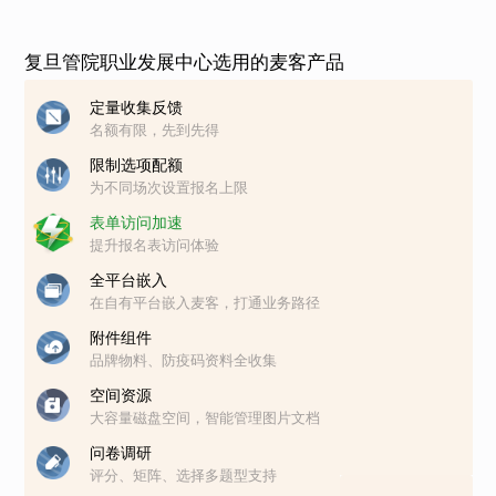
复旦管院职业发展中心选用的麦客产品
定量收集反馈
名额有限，先到先得
限制选项配额
为不同场次设置报名上限
表单访问加速
提升报名表访问体验
全平台嵌入
在自有平台嵌入麦客，打通业务路径
附件组件
品牌物料、防疫码资料全收集
空间资源
大容量磁盘空间，智能管理图片文档
问卷调研
评分、矩阵、选择多题型支持