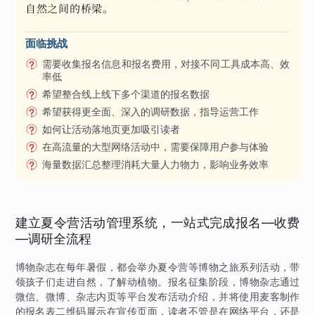
自然之间的桥梁。
面临挑战
需要收集报名信息和报名费用，对接不同工具成本高、效
率低
希望整合线上线下多个渠道的报名数据
希望获得更全面、深入的调研数据，指导运营工作
如何让活动落地页更加吸引读者
在高流量的大型网络活动中，需要保障用户参与体验
海量数据汇总整理消耗大量人力物力，影响业务效率
建立夏令营活动管理系统，一站式完成报名—收费
—调研全流程
博物杂志在每年暑假，都会举办夏令营等博物之旅系列活动，带
领孩子们走进自然，了解动植物。报名征集阶段，博物杂志通过
微信、微博、杂志内页等平台发布活动介绍，并将使用麦客制作
的报名表二维码展示在宣传页面，读者不管是在网络平台，还是