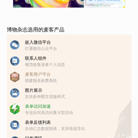
博物杂志选用的麦客产品
嵌入微信平台
打通微信公众平台
联系人组件
规范收集读者个人信息
麦客商户平台
搭建报名收费系统
图片展示
支持多种图文排版样式
表单访问加速
专业应对高访问量大型活动
表单反馈列表
自动汇总数据报表，支持筛选导出