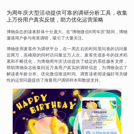
为周年庆大型活动提供可靠的调研分析工具，收集
上万份用户真实反馈，助力优化运营策略
博物杂志的读者群体十分庞大。在“博物微信6周年庆”期间，博物
邀请用户参与有奖调研，吸引了大量关注。
博物使用麦客作为调研平台，在一周左右的时间里问卷的访问量
近两万，高峰期的同时访问量近万人次。麦客凭借多年的技术积
累和不断优化，为博物周年庆活动提供了稳定的系统服务支撑，
帮助博物杂志收集到近万条用户真实的调研信息，为博物杂志了
解读者年龄分布、优化微信推送时间、调查读者阅读偏好等关键
性的运营问题提供了海量用户调研样本和数据支持。

六周年有奖调研