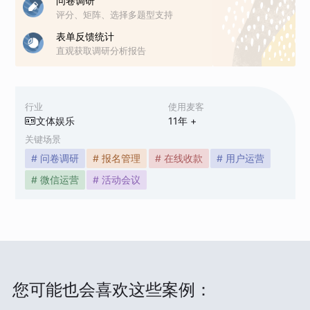
问卷调研
评分、矩阵、选择多题型支持
表单反馈统计
直观获取调研分析报告
行业
使用麦客
文体娱乐
11
年 +
关键场景
# 问卷调研
# 报名管理
# 在线收款
# 用户运营
# 微信运营
# 活动会议
您可能也会喜欢这些案例：